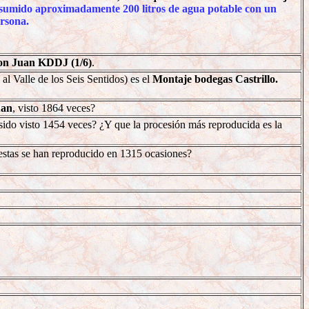
nsumido aproximadamente 200 litros de agua potable con un
ersona.
Don Juan KDDJ (1/6)
.
l Valle de los Seis Sentidos) es el
Montaje bodegas Castrillo.
uan
, visto 1864 veces?
ido visto 1454 veces? ¿Y que la procesión más reproducida es la
iestas se han reproducido en 1315 ocasiones?