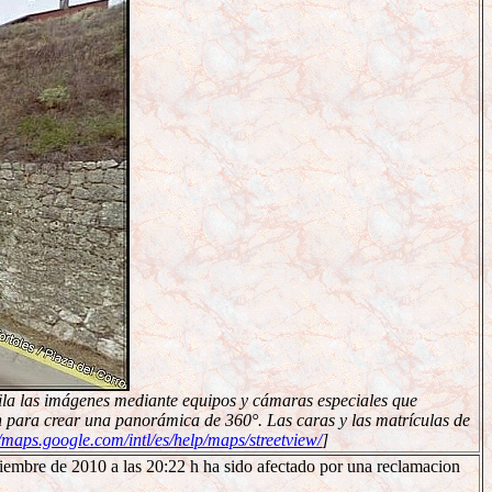
pila las imágenes mediante equipos y cámaras especiales que
 para crear una panorámica de 360°. Las caras y las matrículas de
//maps.google.com/intl/es/help/maps/streetview/
]
iembre de 2010 a las 20:22 h ha sido afectado por una reclamacion