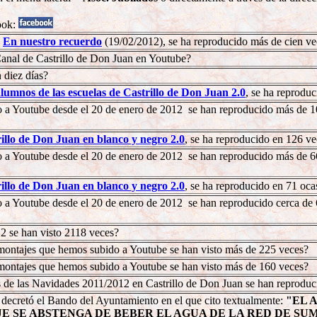
ook:
,
En nuestro recuerdo
(19/02/2012), se ha reproducido más de cien v
Canal de Castrillo de Don Juan en Youtube?
 diez días?
lumnos de las escuelas de Castrillo de Don Juan 2.0
, se ha reprodu
a Youtube desde el 20 de enero de 2012 se han reproducido más de 1000
illo de Don Juan en blanco y negro 2.0
, se ha reproducido en 126 v
a Youtube desde el 20 de enero de 2012 se han reproducido más de 660 
illo de Don Juan en blanco y negro 2.0
, se ha reproducido en 71 oc
a Youtube desde el 20 de enero de 2012 se han reproducido cerca de 60
2 se han visto 2118 veces?
omontajes que hemos subido a Youtube se han visto más de 225 veces?
omontajes que hemos subido a Youtube se han visto más de 160 veces?
os de las Navidades 2011/2012 en Castrillo de Don Juan se han reprodu
e decretó el Bando del Ayuntamiento en el que cito textualmente:
"EL 
E ABSTENGA DE BEBER EL AGUA DE LA RED DE SUMINISTRO 