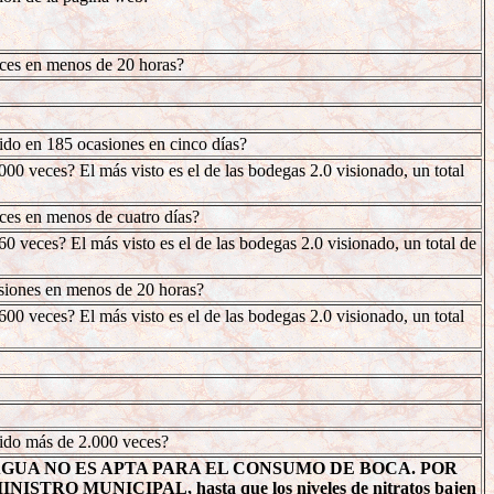
eces en menos de 20 horas?
cido en 185 ocasiones en cinco días?
 veces? El más visto es el de las bodegas 2.0 visionado, un total
eces en menos de cuatro días?
veces? El más visto es el de las bodegas 2.0 visionado, un total de
asiones en menos de 20 horas?
0 veces? El más visto es el de las bodegas 2.0 visionado, un total
cido más de 2.000 veces?
AGUA NO ES APTA PARA EL CONSUMO DE BOCA. POR
MUNICIPAL, hasta que los niveles de nitratos bajen