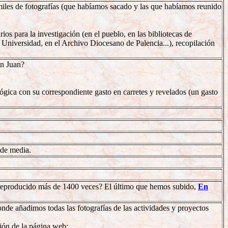
 miles de fotografías (que habíamos sacado y las que habíamos reunido
s para la investigación (en el pueblo, en las bibliotecas de
a Universidad, en el Archivo Diocesano de Palencia...), recopilación
on Juan?
ógica con su correspondiente gasto en carretes y revelados (un gasto
 de media.
 reproducido más de 1400 veces? El último que hemos subido,
En
de añadimos todas las fotografías de las actividades y proyectos
ción de la página web: