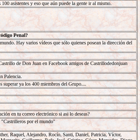
 100 asistentes y eso que aún puede la gente ir al mismo.
 código Penal?
 mundo. Hay varios vídeos que sólo quienes posean la dirección del
Castrillo de Don Juan en Facebook amigos de Castrillodedonjuan
n Palencia.
s superar ya los 400 miembros del Grupo....
ción en tu correo electrónico si asi lo deseas?
"Castrilleros por el mundo"
her, Raquel, Alejandro, Rocío, Santi, Daniel, Patricia, Víctor,