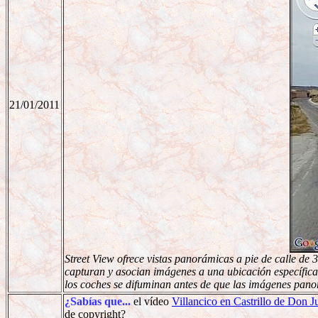
21/01/2011
Street View ofrece vistas panorámicas a pie de calle de
capturan y asocian imágenes a una ubicación específica
los coches se difuminan antes de que las imágenes pan
¿Sabías que...
el vídeo
Villancico en Castrillo de Don 
de copyright?