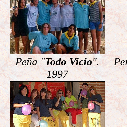
Peña "
Todo Vicio
".
Pe
1997