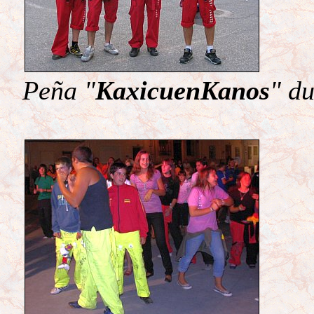
Peña "
KaxicuenKanos
" du