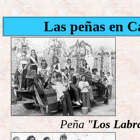
Las peñas en C
Peña "
Los Labr