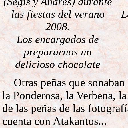
(Segis y Andrés) durante
las fiestas del verano
L
2008.
Los encargados de
prepararnos un
delicioso chocolate
Otras peñas que sonaban ha
la Ponderosa, la Verbena, l
de las peñas de las fotografí
cuenta con Atakantos...