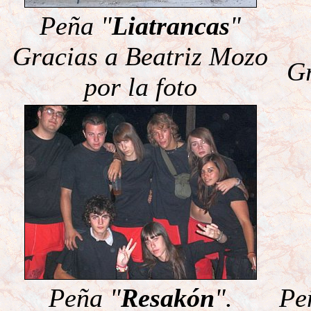
Peña "
Liatrancas
"
Gracias a Beatriz Mozo
Gr
por la foto
Peña "
Resakón
".
Pe