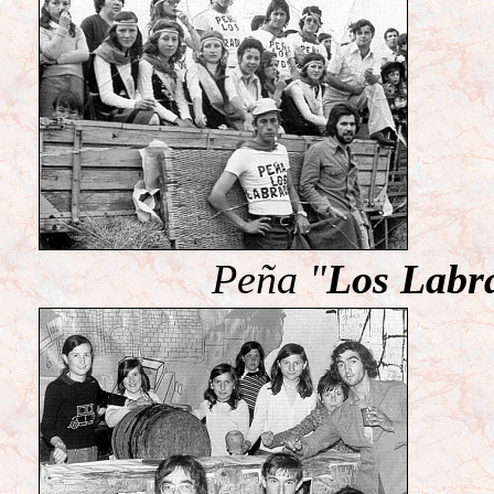
Peña "
Los Labr