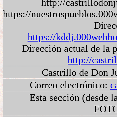
http://castrillod
https://nuestrospueblos.00
Direc
https://kddj.000webho
Dirección actual de la 
http://castr
Castrillo de Don 
Correo electrónico:
c
Esta sección (desde 
FOT