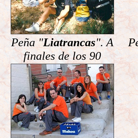
Peña "
Liatrancas
". A
P
finales de los 90