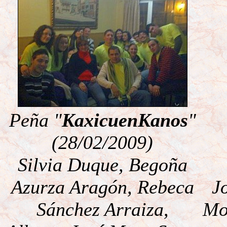
Peña "
KaxicuenKanos
"
(28/02/2009)
Silvia Duque, Begoña
Azurza Aragón, Rebeca
J
Sánchez Arraiza,
Mo