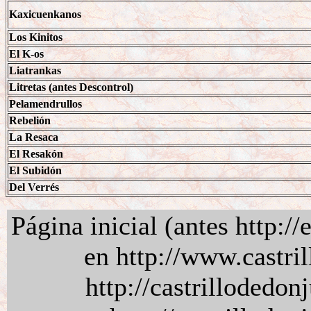
Kaxicuenkanos
Los Kinitos
El K-os
Liatrankas
Litretas (antes Descontrol)
Pelamendrullos
Rebelión
La Resaca
El Resakón
El Subidón
Del Verrés
Página inicial (antes http://
en http://www.castril
http://castrillodedo