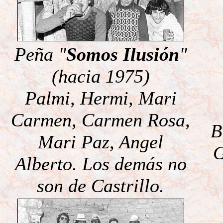
Peña "
Somos Ilusión
"
(hacia 1975)
Palmi, Hermi, Mari
Carmen, Carmen Rosa,
B
Mari Paz, Angel
G
Alberto. Los demás no
son de Castrillo.