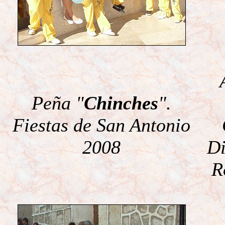
Peña "
Chinches
".
Fiestas de San Antonio
2008
Di
R