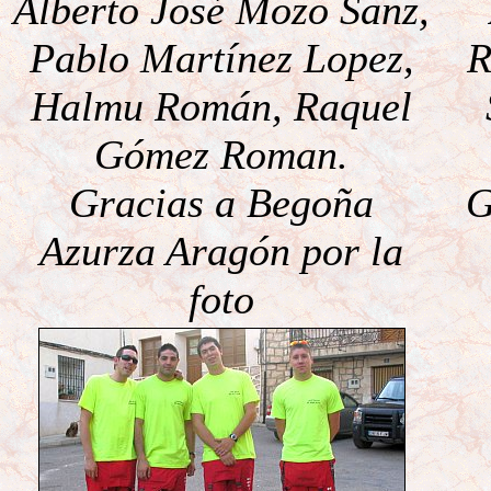
Alberto José Mozo Sanz,
Pablo Martínez Lopez,
R
Halmu Román, Raquel
Gómez Roman.
Gracias a Begoña
G
Azurza Aragón por la
foto