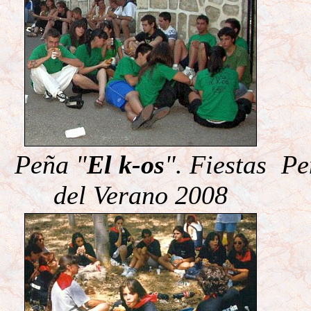
Peña "
El k-os
". Fiestas
Pe
del Verano 2008