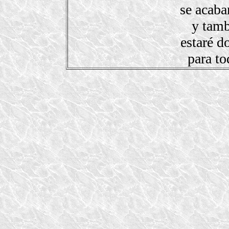
se acaba
y tamb
estaré d
para to